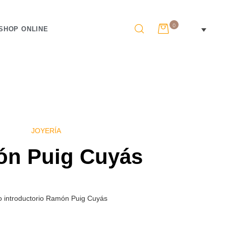
0
SHOP ONLINE
JOYERÍA
n Puig Cuyás
o introductorio Ramón Puig Cuyás