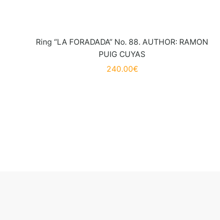
Ring “LA FORADADA” No. 88. AUTHOR: RAMON
PUIG CUYAS
240.00
€