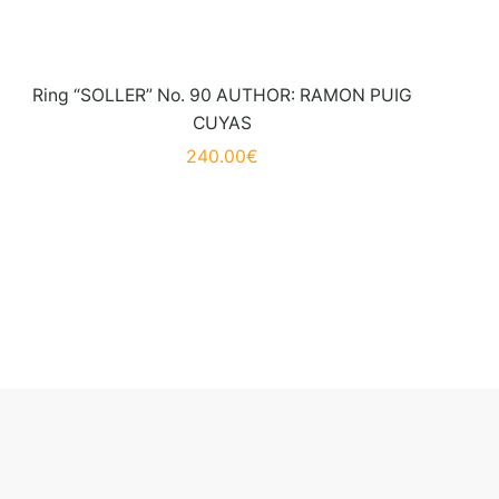
Ring “SOLLER” No. 90 AUTHOR: RAMON PUIG
CUYAS
240.00
€