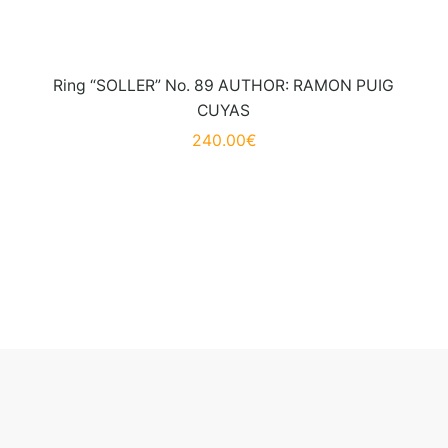
Ring “SOLLER” No. 89 AUTHOR: RAMON PUIG
CUYAS
240.00
€