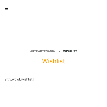
Menu
ARTEARTESANIA
>
WISHLIST
Wishlist
[yith_wcwl_wishlist]