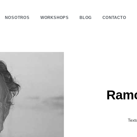
NOSOTROS
WORKSHOPS
BLOG
CONTACTO
Ramón Puig Cuyás joyero
Ramó
Text