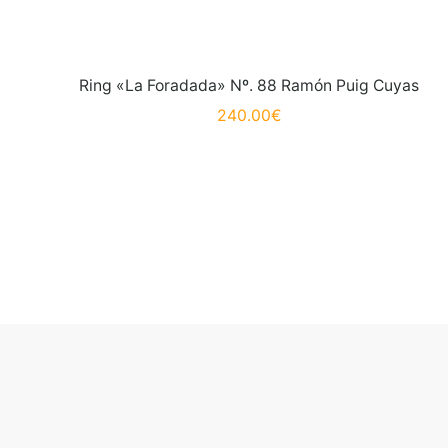
Ring «La Foradada» Nº. 88 Ramón Puig Cuyas
240.00
€