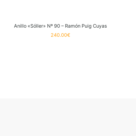
Anillo «Sóller» Nº 90 – Ramón Puig Cuyas
240.00
€