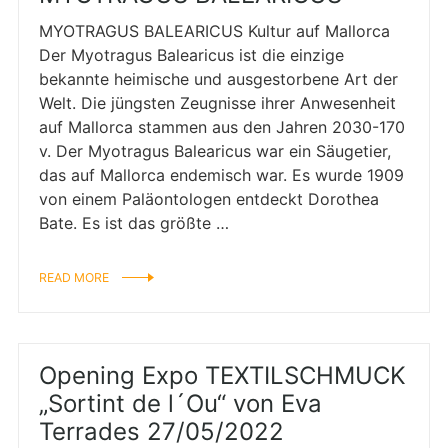
MYOTRAGUS BALEARICUS Kultur auf Mallorca
Der Myotragus Balearicus ist die einzige
bekannte heimische und ausgestorbene Art der
Welt. Die jüngsten Zeugnisse ihrer Anwesenheit
auf Mallorca stammen aus den Jahren 2030-170
v. Der Myotragus Balearicus war ein Säugetier,
das auf Mallorca endemisch war. Es wurde 1909
von einem Paläontologen entdeckt Dorothea
Bate. Es ist das größte …
READ MORE
Opening Expo TEXTILSCHMUCK
„Sortint de l´Ou“ von Eva
Terrades 27/05/2022