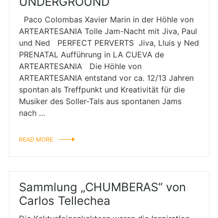
UNDERGROUND
Paco Colombas Xavier Marin in der Höhle von
ARTEARTESANIA Tolle Jam-Nacht mit Jiva, Paul
und Ned PERFECT PERVERTS Jiva, Lluis y Ned
PRENATAL Aufführung in LA CUEVA de
ARTEARTESANIA Die Höhle von
ARTEARTESANIA entstand vor ca. 12/13 Jahren
spontan als Treffpunkt und Kreativität für die
Musiker des Soller-Tals aus spontanen Jams
nach …
READ MORE
Sammlung „CHUMBERAS“ von
Carlos Tellechea