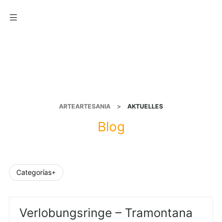
Menu
ARTEARTESANIA
>
AKTUELLES
Blog
Categorías
Verlobungsringe – Tramontana