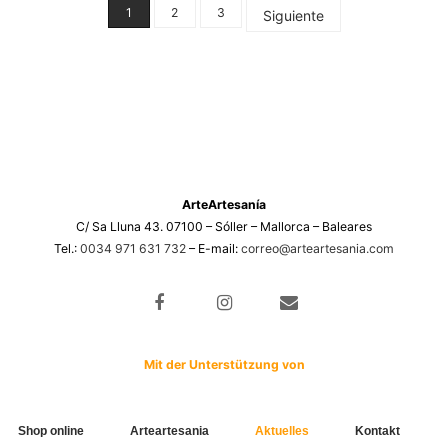
1
2
3
Siguiente
ArteArtesanía
C/ Sa Lluna 43. 07100 – Sóller – Mallorca – Baleares
Tel.:
0034 971 631 732
– E-mail:
correo@arteartesania.com
Mit der Unterstützung von
Shop online
Arteartesania
Aktuelles
Kontakt