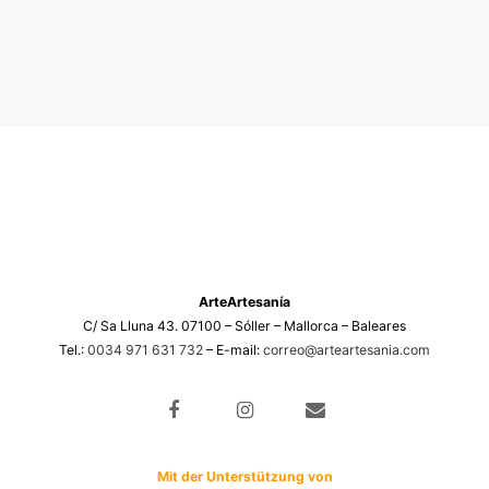
ArteArtesanía
C/ Sa Lluna 43. 07100 – Sóller – Mallorca – Baleares
Tel.:
0034 971 631 732
– E-mail:
correo@arteartesania.com
Mit der Unterstützung von