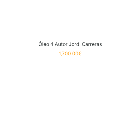
Óleo 4 Autor Jordi Carreras
1,700.00
€