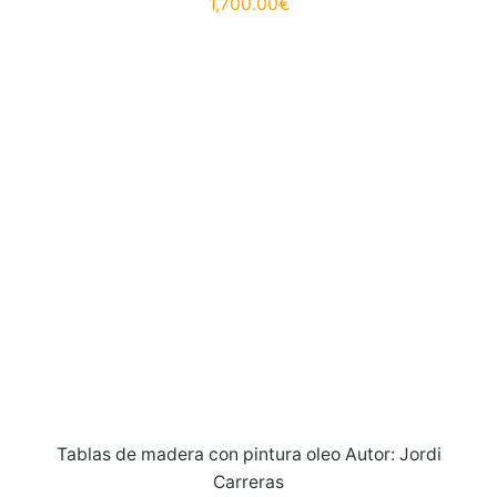
1,700.00
€
Tablas de madera con pintura oleo Autor: Jordi
Carreras