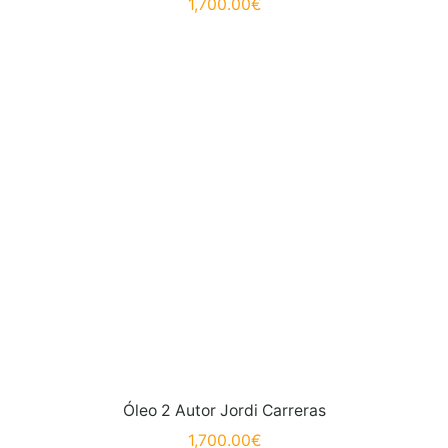
1,700.00
€
Óleo 2 Autor Jordi Carreras
1,700.00
€