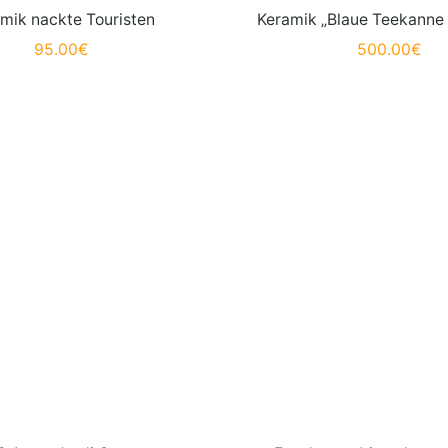
mik nackte Touristen
Keramik „Blaue Teekanne 
95.00
€
500.00
€