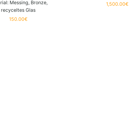
rial: Messing, Bronze,
1,500.00
€
recyceltes Glas
150.00
€