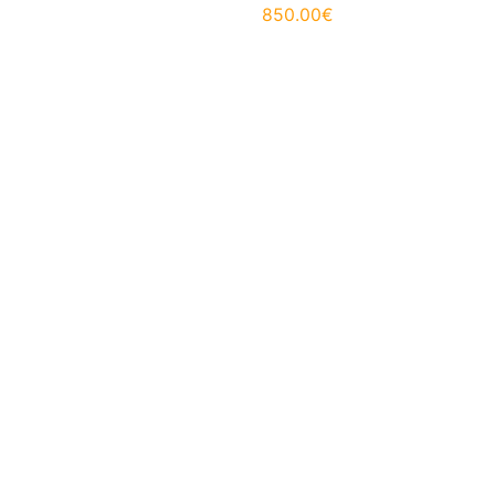
850.00
€