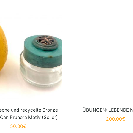
asche und recycelte Bronze
ÜBUNGEN: LEBENDE N
Can Prunera Motiv (Soller)
200.00
€
50.00
€