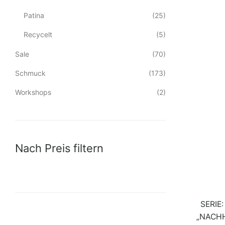
Patina
(25)
Recycelt
(5)
Sale
(70)
Schmuck
(173)
Workshops
(2)
Nach Preis filtern
SERIE
„NACH