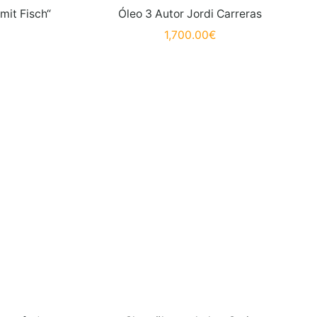
mit Fisch“
Óleo 3 Autor Jordi Carreras
1,700.00
€