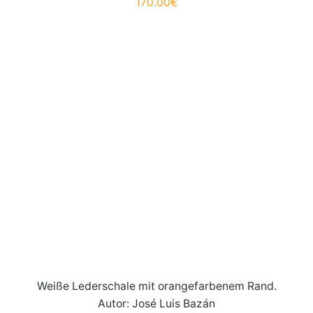
170.00
€
Weiße Lederschale mit orangefarbenem Rand.
Autor: José Luis Bazán