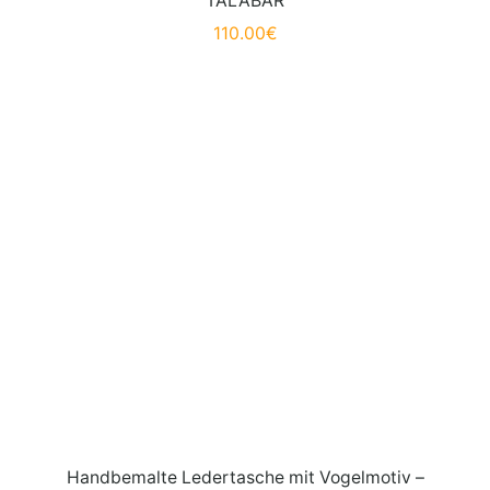
TALABAR
110.00
€
Handbemalte Ledertasche mit Vogelmotiv –