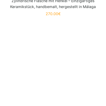
Zylindrische Flasche mit Henkel – Einzigartiges
Keramikstück, handbemalt, hergestellt in Málaga
270.00
€