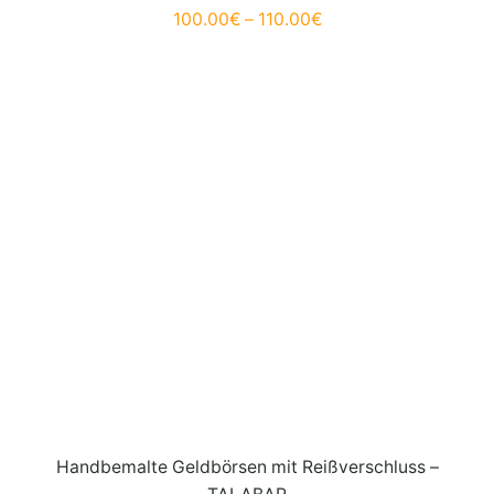
100.00
€
–
110.00
€
Handbemalte Geldbörsen mit Reißverschluss –