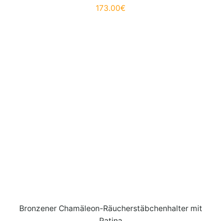
173.00
€
Bronzener Chamäleon-Räucherstäbchenhalter mit
Patina