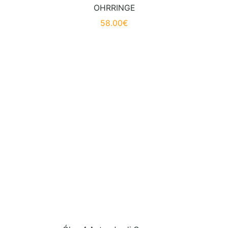
OHRRINGE
58.00
€