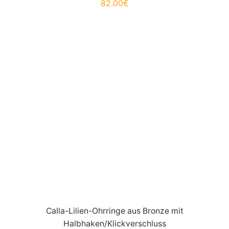
82.00
€
Calla-Lilien-Ohrringe aus Bronze mit
Halbhaken/Klickverschluss