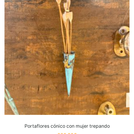
Portaflores cónico con mujer trepando