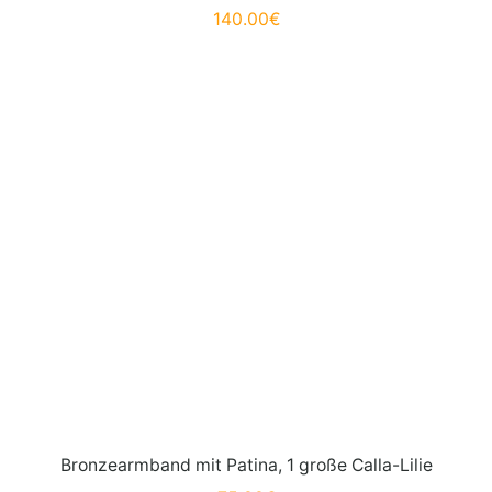
140.00
€
Bronzearmband mit Patina, 1 große Calla-Lilie