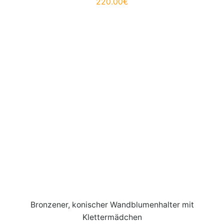
220.00
€
Bronzener, konischer Wandblumenhalter mit
Klettermädchen