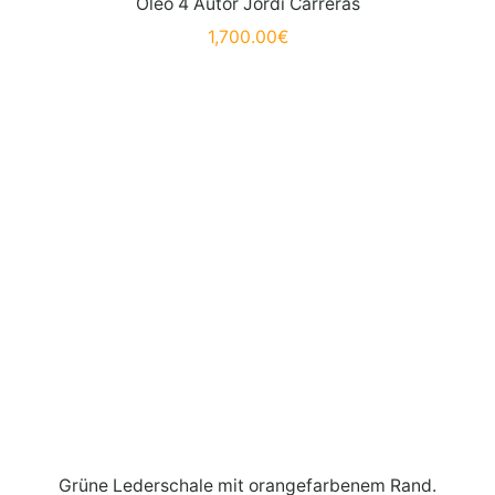
Óleo 4 Autor Jordi Carreras
1,700.00
€
Grüne Lederschale mit orangefarbenem Rand.