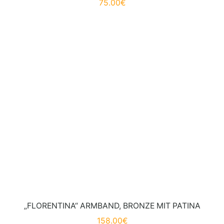
75.00
€
„FLORENTINA“ ARMBAND, BRONZE MIT PATINA
158.00
€