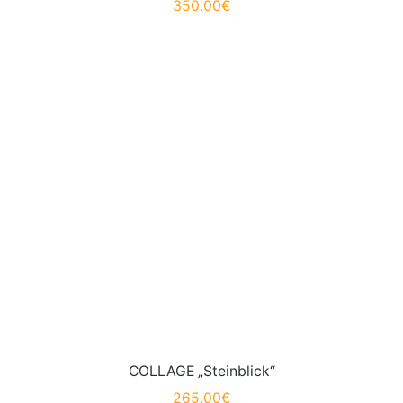
350.00
€
COLLAGE „Steinblick“
265.00
€