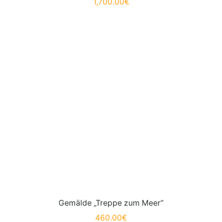
1,700.00
€
Gemälde „Treppe zum Meer“
460.00
€