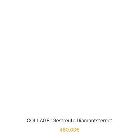
COLLAGE ”Gestreute Diamantsterne”
480.00
€