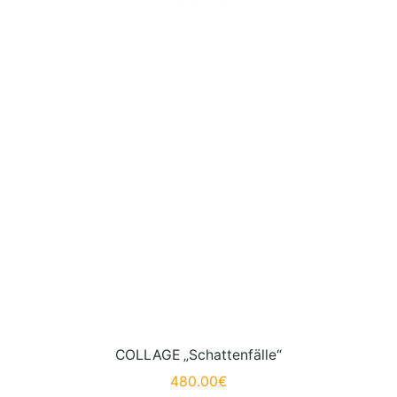
COLLAGE „Schattenfälle“
480.00
€