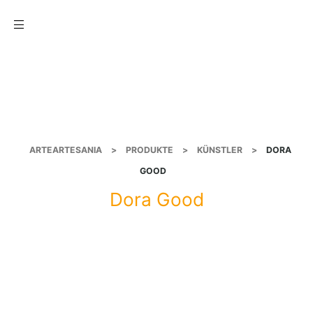
Menu
ARTEARTESANIA
>
PRODUKTE
>
KÜNSTLER
>
DORA
GOOD
Dora Good