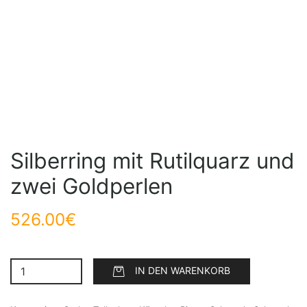
Silberring mit Rutilquarz und
zwei Goldperlen
526.00
€
IN DEN WARENKORB