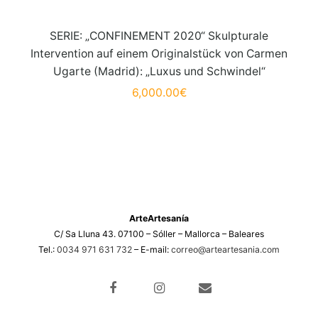
SERIE: „CONFINEMENT 2020“ Skulpturale
Intervention auf einem Originalstück von Carmen
Ugarte (Madrid): „Luxus und Schwindel“
6,000.00
€
ArteArtesanía
C/ Sa Lluna 43. 07100 – Sóller – Mallorca – Baleares
Tel.:
0034 971 631 732
– E-mail:
correo@arteartesania.com