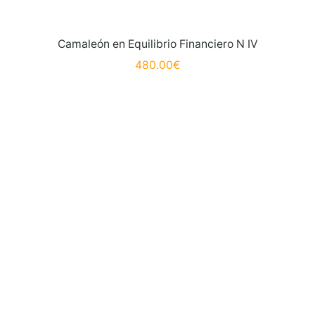
Camaleón en Equilibrio Financiero N IV
480.00
€