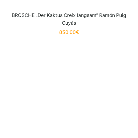
BROSCHE „Der Kaktus Creix langsam“ Ramón Puig
Cuyás
850.00
€