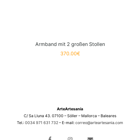
Armband mit 2 großen Stollen
370.00
€
ArteArtesanía
C/ Sa Lluna 43. 07100 – Sóller – Mallorca – Baleares
Tel.:
0034 971 631 732
– E-mail:
correo@arteartesania.com