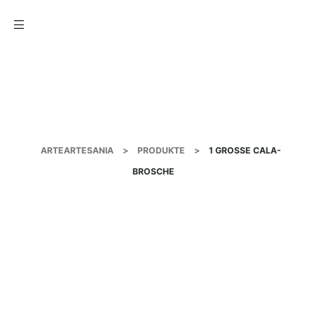
Menu
ARTEARTESANIA
>
PRODUKTE
>
1 GROSSE CALA-B
ROSCHE