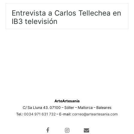
Entrevista a Carlos Tellechea en
IB3 televisión
ArteArtesanía
C/ Sa Lluna 43. 07100 – Sóller – Mallorca – Baleares
Tel.:
0034 971 631 732
– E-mail:
correo@arteartesania.com