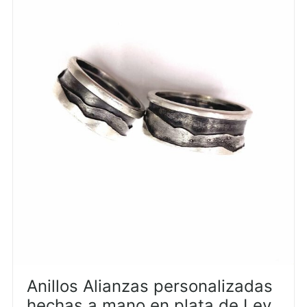
Anillos Alianzas personalizadas
hechas a mano en plata de Ley