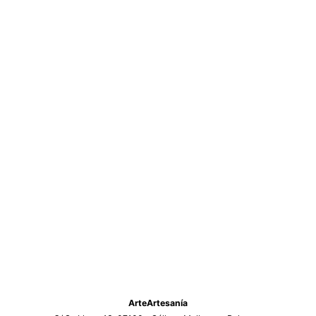
ArteArtesanía