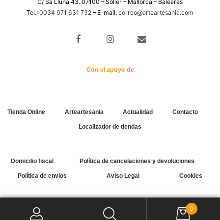
C/ Sa Lluna 43. 07100 – Sóller – Mallorca – Baleares
Tel.:
0034 971 631 732
– E-mail:
correo@arteartesania.com
Con el apoyo de
Tienda Online
Arteartesania
Actualidad
Contacto
Localizador de tiendas
Domicilio fiscal
Política de cancelaciones y devoluciones
Política de envios
Aviso Legal
Cookies
0