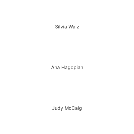
Silvia Walz
Ana Hagopian
Judy McCaig