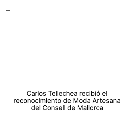
Menu
joyería artesanal de autor
Carlos Tellechea recibió el
reconocimiento de Moda Artesana
del Consell de Mallorca