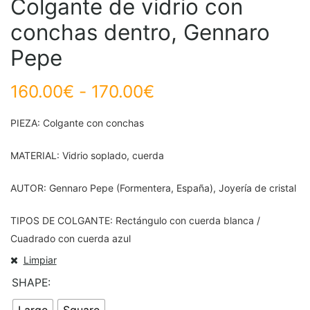
Colgante de vidrio con
conchas dentro, Gennaro
Pepe
160.00
€
-
170.00
€
PIEZA: Colgante con conchas
MATERIAL: Vidrio soplado, cuerda
AUTOR: Gennaro Pepe (Formentera, España), Joyería de cristal
TIPOS DE COLGANTE: Rectángulo con cuerda blanca /
Cuadrado con cuerda azul
Limpiar
SHAPE
Large
Square