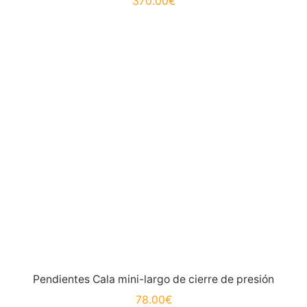
370.00
€
Pendientes Cala mini-largo de cierre de presión
78.00
€