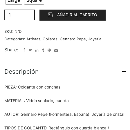
AÑADIR AL CARRITO
SKU:
N/D
Categorías:
Artistas
,
Collares
,
Gennaro Pepe
,
Joyeria
Share:
Descripción
PIEZA: Colgante con conchas
MATERIAL: Vidrio soplado, cuerda
AUTOR: Gennaro Pepe (Formentera, España), Joyería de cristal
TIPOS DE COLGANTE: Rectángulo con cuerda blanca /