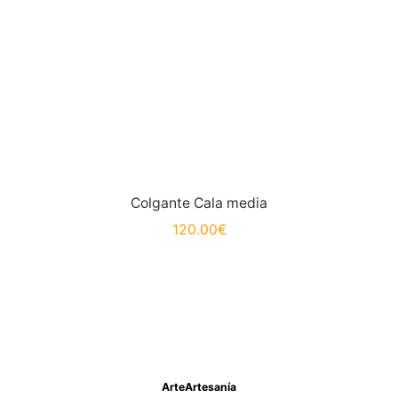
Colgante Cala media
120.00
€
ArteArtesanía