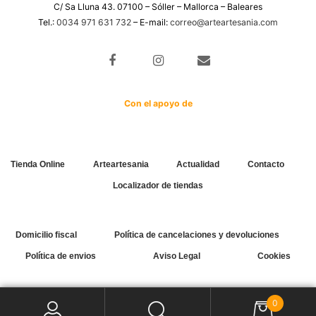
C/ Sa Lluna 43. 07100 – Sóller – Mallorca – Baleares
Tel.:
0034 971 631 732
– E-mail:
correo@arteartesania.com
Con el apoyo de
Tienda Online
Arteartesania
Actualidad
Contacto
Localizador de tiendas
Domicilio fiscal
Política de cancelaciones y devoluciones
Política de envios
Aviso Legal
Cookies
0