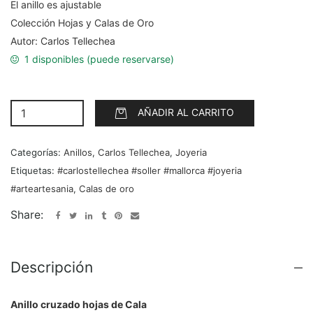
El anillo es ajustable
Colección Hojas y Calas de Oro
Autor: Carlos Tellechea
1 disponibles (puede reservarse)
AÑADIR AL CARRITO
Categorías:
Anillos
,
Carlos Tellechea
,
Joyeria
Etiquetas:
#carlostellechea #soller #mallorca #joyeria
#arteartesania
,
Calas de oro
Share:
Descripción
Anillo cruzado hojas de Cala