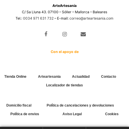
ArteArtesanía
C/ Sa Lluna 43. 07100 – Sóller – Mallorca – Baleares
Tel.:
0034 971 631 732
– E-mail:
correo@arteartesania.com
Con el apoyo de
Tienda Online
Arteartesania
Actualidad
Contacto
Localizador de tiendas
Domicilio fiscal
Política de cancelaciones y devoluciones
Política de envios
Aviso Legal
Cookies