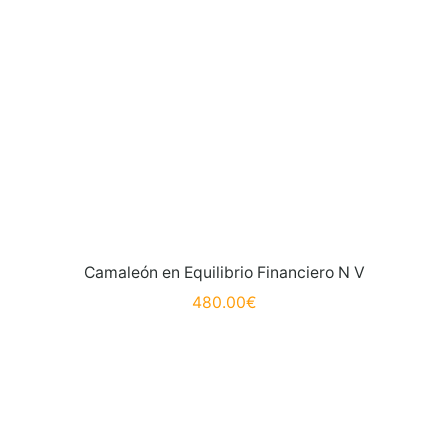
Camaleón en Equilibrio Financiero N V
480.00
€