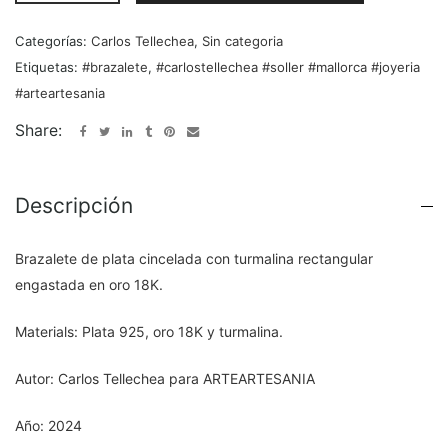
Categorías:
Carlos Tellechea
,
Sin categoria
Etiquetas:
#brazalete
,
#carlostellechea #soller #mallorca #joyeria
#arteartesania
Share:
Descripción
Brazalete de plata cincelada con turmalina rectangular
engastada en oro 18K.
Materials: Plata 925, oro 18K y turmalina.
Autor: Carlos Tellechea para ARTEARTESANIA
Año: 2024