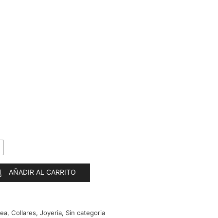
AÑADIR AL CARRITO
hea
,
Collares
,
Joyeria
,
Sin categoria