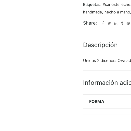
Etiquetas:
#carlostelleche
handmade
,
hecho a mano
Share:
Descripción
Unicos 2 diseños: Ovala
Información adic
FORMA