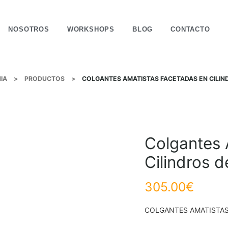
NOSOTROS
WORKSHOPS
BLOG
CONTACTO
IA
>
PRODUCTOS
>
COLGANTES AMATISTAS FACETADAS EN CILIN
Colgantes 
Cilindros d
305.00
€
COLGANTES AMATISTAS