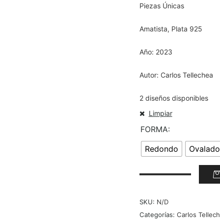
Piezas Únicas
Amatista, Plata 925
Año: 2023
Autor: Carlos Tellechea
2 diseños disponibles
Limpiar
FORMA
Redondo
Ovalado
SKU:
N/D
Categorías:
Carlos Tellec