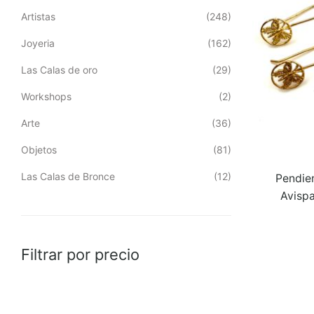
Artistas
(248)
Joyeria
(162)
Las Calas de oro
(29)
Workshops
(2)
Arte
(36)
Objetos
(81)
Las Calas de Bronce
(12)
Pendie
Avisp
Filtrar por precio