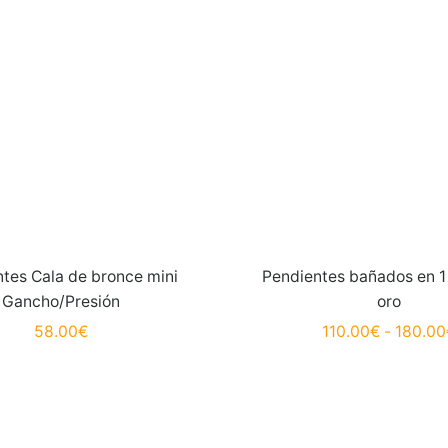
tes Cala de bronce mini
Pendientes bañados en 1
Gancho/Presión
oro
58.00
€
110.00
€
-
180.00