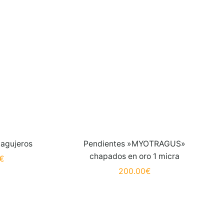
 agujeros
Pendientes »MYOTRAGUS»
chapados en oro 1 micra
€
200.00
€