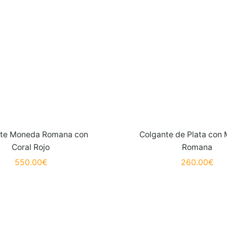
nte Moneda Romana con
Colgante de Plata con
Coral Rojo
Romana
550.00
€
260.00
€