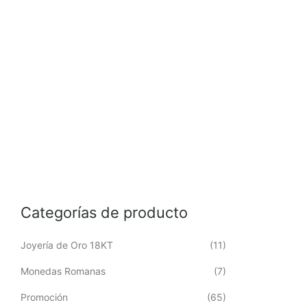
Categorías de producto
Joyería de Oro 18KT
(11)
Monedas Romanas
(7)
Promoción
(65)