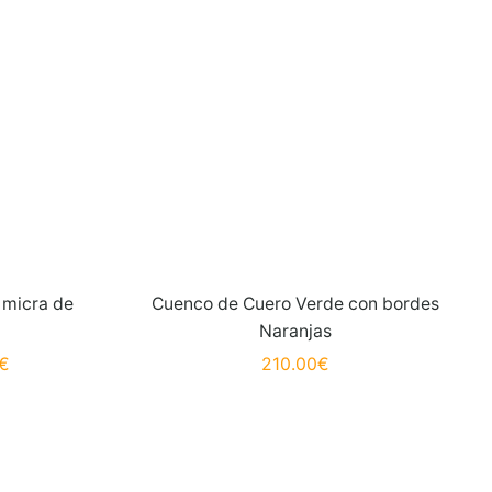
 micra de
Cuenco de Cuero Verde con bordes
Naranjas
€
210.00
€