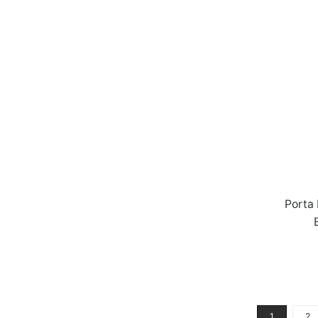
Porta
1
2