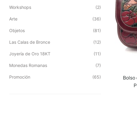
Workshops
(2)
Arte
(36)
Objetos
(81)
Las Calas de Bronce
(12)
Joyería de Oro 18KT
(11)
Monedas Romanas
(7)
Promoción
(65)
Bolso
P