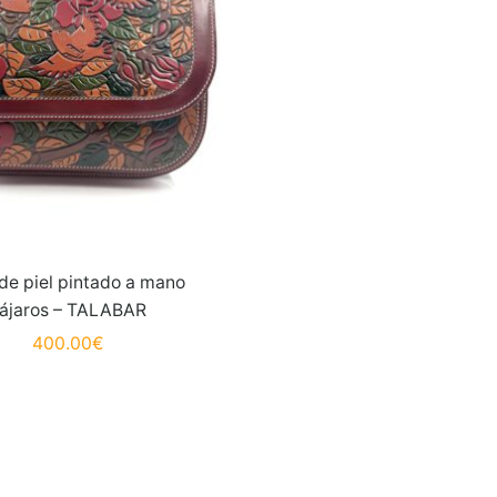
 de piel pintado a mano
ájaros – TALABAR
400.00
€