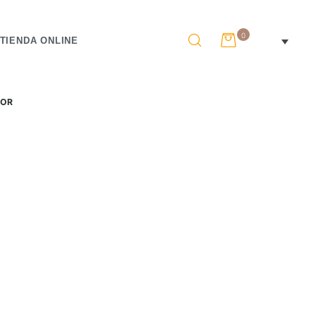
0
TIENDA ONLINE
MOR