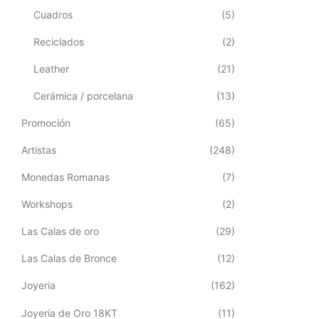
Cuadros
(5)
Reciclados
(2)
Leather
(21)
Cerámica / porcelana
(13)
Promoción
(65)
Artistas
(248)
Monedas Romanas
(7)
Workshops
(2)
Las Calas de oro
(29)
Las Calas de Bronce
(12)
Joyeria
(162)
Joyería de Oro 18KT
(11)