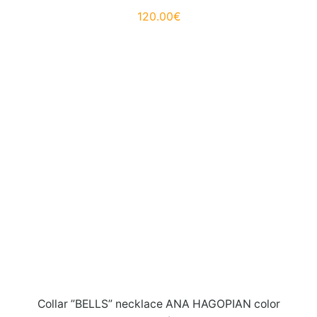
120.00
€
Collar ”BELLS” necklace ANA HAGOPIAN color