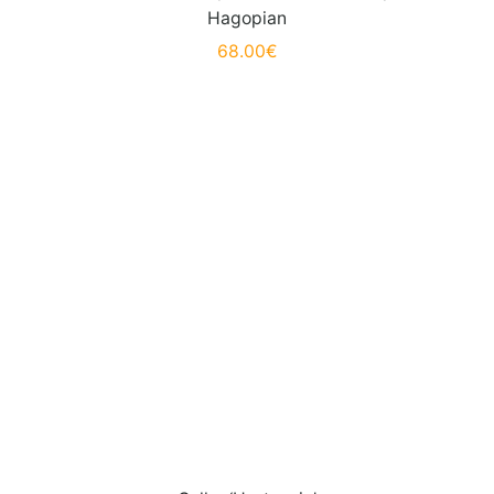
Hagopian
68.00
€