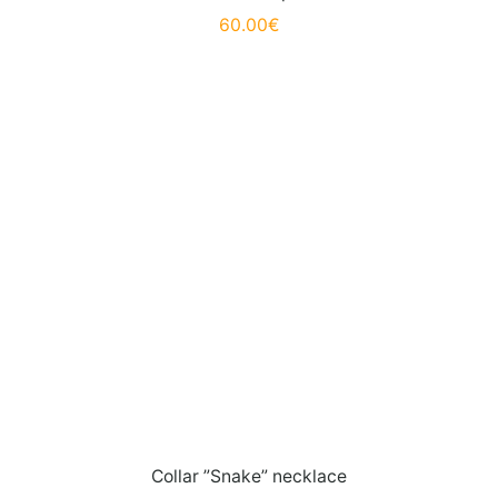
60.00
€
Collar ”Snake” necklace