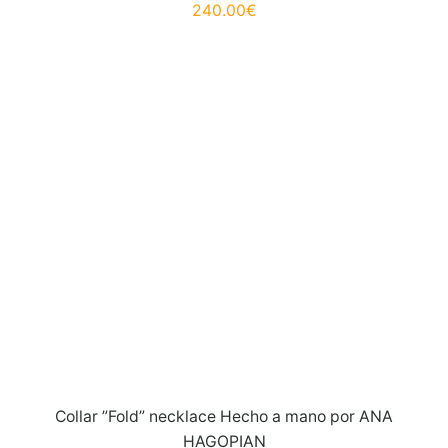
240.00
€
Collar ”Fold” necklace Hecho a mano por ANA
HAGOPIAN