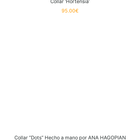
Collar ‘Hortensia’
95.00
€
Collar ”Dots” Hecho a mano por ANA HAGOPIAN