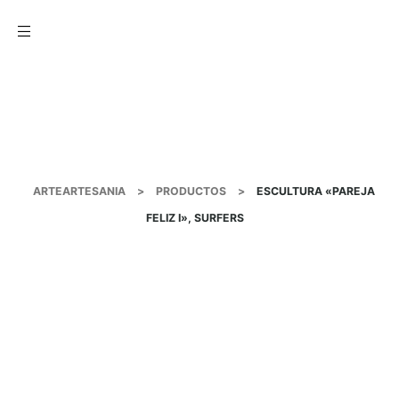
Menu
ARTEARTESANIA
>
PRODUCTOS
>
ESCULTURA «PAREJA
FELIZ I», SURFERS