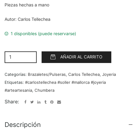
Piezas hechas a mano
Autor: Carlos Tellechea
1 disponibles (puede reservarse)
AÑADIR AL CARRITO
Categorías:
Brazaletes/Pulseras
,
Carlos Tellechea
,
Joyeria
Etiquetas:
#carlostellechea #soller #mallorca #joyeria
#arteartesania
,
Chumbera
Share:
Descripción