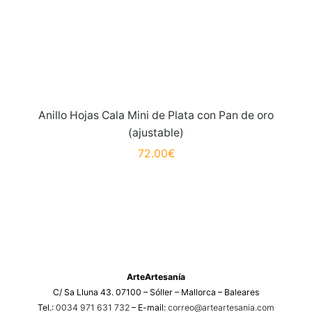
Anillo Hojas Cala Mini de Plata con Pan de oro
(ajustable)
72.00
€
ArteArtesanía
C/ Sa Lluna 43. 07100 – Sóller – Mallorca – Baleares
Tel.:
0034 971 631 732
– E-mail:
correo@arteartesania.com