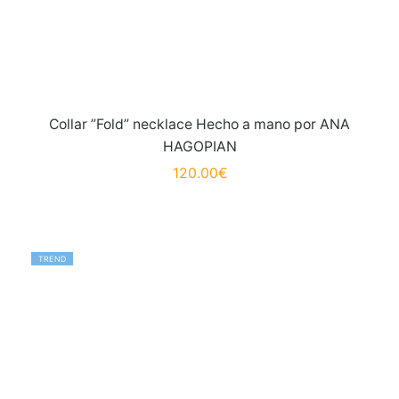
Collar ”Fold” necklace Hecho a mano por ANA
HAGOPIAN
120.00
€
TREND